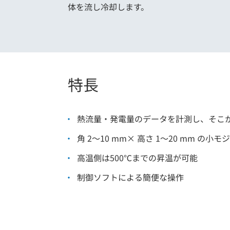
体を流し冷却します。
特長
熱流量・発電量のデータを計測し、そこ
角 2～10 mm× 高さ 1～20 mm の
高温側は500℃までの昇温が可能
制御ソフトによる簡便な操作