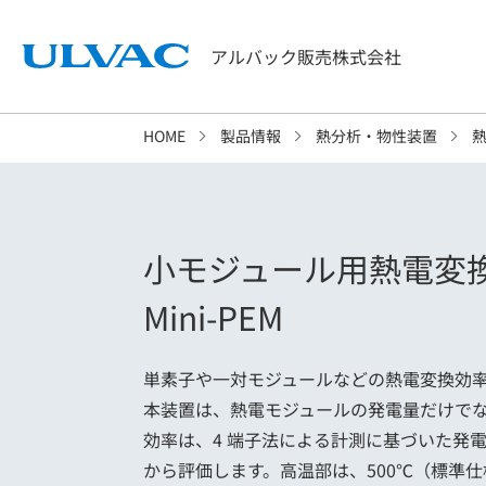
アルバック販売株式会社
HOME
製品情報
熱分析・物性装置
小モジュール用熱電変
Mini-PEM
単素子や一対モジュールなどの熱電変換効
本装置は、熱電モジュールの発電量だけで
効率は、4 端子法による計測に基づいた発
から評価します。高温部は、500℃（標準