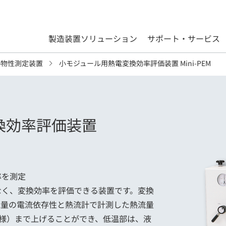
製造装置ソリューション
サポート・サービス
熱物性測定装置
小モジュール用熱電変換効率評価装置 Mini-PEM
換効率評価装置
率を測定
なく、変換効率を評価できる装置です。変換
電量の電流依存性と熱流計で計測した熱流量
仕様）まで上げることができ、低温部は、液