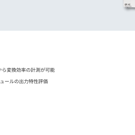
から変換効率の計測が可能
小モジュールの出力特性評価