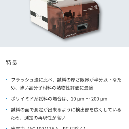
特長
フラッシュ法に比べ、試料の厚さ限界が半分以下なた
め、薄い高分子材料の熱物性評価に最適
ポリイミド系試料の場合は、10 μm ～ 200 μm
試料の面で測定が出来るように検出部を広くしている
ため、測定の再現性が高い
省電力（AC 100 V 15 A、PC は除く）