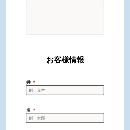
お客様情報
姓
名