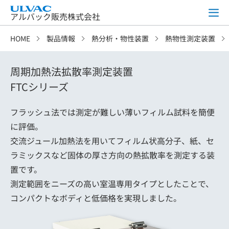
アルバック販売株式会社
HOME
製品情報
熱分析・物性装置
熱物性測定装置
周期加熱法拡散率測定装置
FTCシリーズ
フラッシュ法では測定が難しい薄いフィルム試料を簡便
に評価。
交流ジュール加熱法を用いてフィルム状高分子、紙、セ
ラミックスなど固体の厚さ方向の熱拡散率を測定する装
置です。
測定範囲をニーズの高い室温専用タイプとしたことで、
コンパクトなボディと低価格を実現しました。