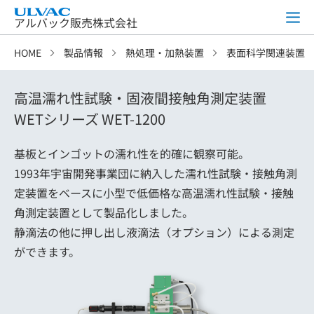
アルバック販売株式会社
HOME
製品情報
熱処理・加熱装置
表面科学関連装置
高温濡れ性試験・固液間接触角測定装置
WETシリーズ WET-1200
基板とインゴットの濡れ性を的確に観察可能。
1993年宇宙開発事業団に納入した濡れ性試験・接触角測
定装置をベースに小型で低価格な高温濡れ性試験・接触
角測定装置として製品化しました。
静滴法の他に押し出し液滴法（オプション）による測定
ができます。