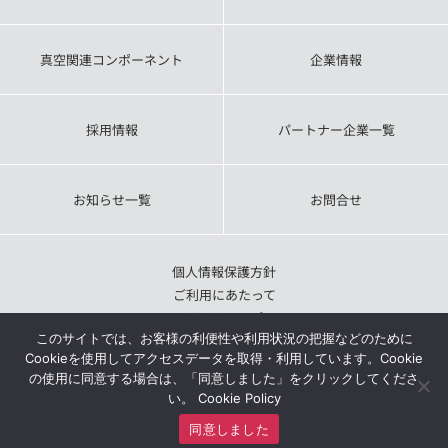
真空関連コンポーネント
企業情報
採用情報
パートナー企業一覧
お知らせ一覧
お問合せ
個人情報保護方針
ご利用にあたって
サイトマップ
このサイトでは、お客様の利便性や利用状況の把握などのために
Cookieを使用してアクセスデータを取得・利用しています。Cookie
の使用に同意する場合は、「同意しました」をクリックしてくださ
い。
Cookie Policy
同意しました
Copyrights©
2026 ULVAC EQUIPMENT SALES, Inc. All Rights Reserved.