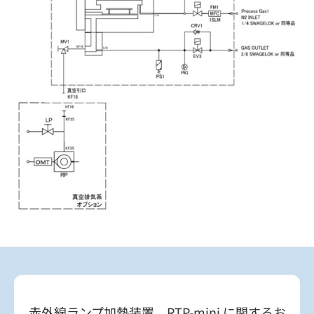
赤外線ランプ加熱装置 RTP-mini に関するお