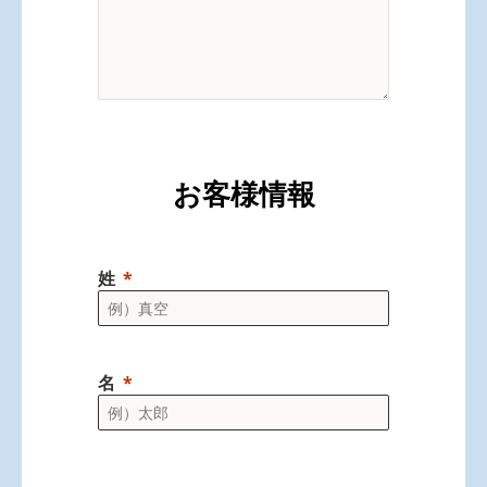
お客様情報
姓
名