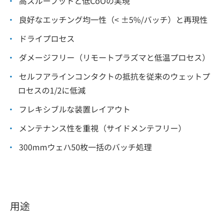
高スループットと低CoOの実現
良好なエッチング均一性（< ±5%/バッチ）と再現性
ドライプロセス
ダメージフリー（リモートプラズマと低温プロセス）
セルフアラインコンタクトの抵抗を従来のウェットプ
ロセスの1/2に低減
フレキシブルな装置レイアウト
メンテナンス性を重視（サイドメンテフリー）
300mmウェハ50枚一括のバッチ処理
用途